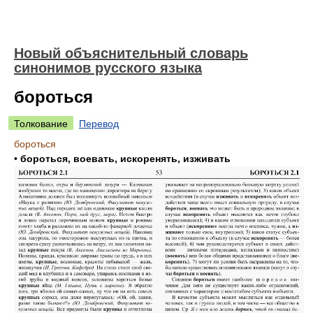
Новый объяснительный словарь
синонимов русского языка
бороться
Толкование
Перевод
бороться
•
бороться, воевать, искоренять, изживать