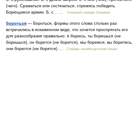
(чего). Сражаться или состязаться, стремясь победить.
Борющиеся армии. Б. с… …
Толковый словарь Ожегова
бороться
— Бороться, формы этого слова столько раз
встречались в искаженном виде, что хочется проспрягать его
для разнообразия правильно: я борюсь, ты борешься (не
боришься), он борется (не борится), мы боремся, вы боретесь,
они борются (не борятся) …
Словарь ошибок русского языка