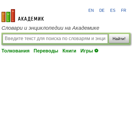
EN
DE
ES
FR
academic.ru
Словари и энциклопедии на Академике
Найти!
Толкования
Переводы
Книги
Игры ⚽